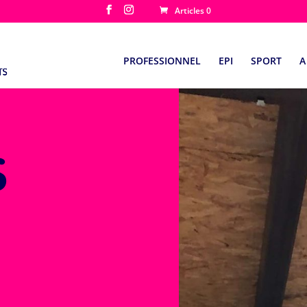
Articles 0
PROFESSIONNEL
EPI
SPORT
A
S