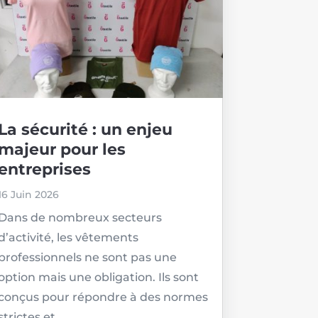
La sécurité : un enjeu
majeur pour les
entreprises
16 Juin 2026
Dans de nombreux secteurs
d’activité, les vêtements
professionnels ne sont pas une
option mais une obligation. Ils sont
conçus pour répondre à des normes
strictes et...