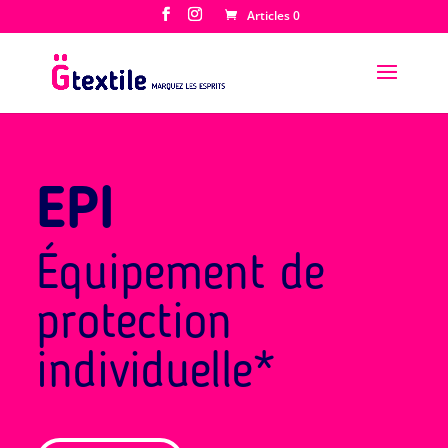
Articles 0
EPI
Équipement de
protection
individuelle*