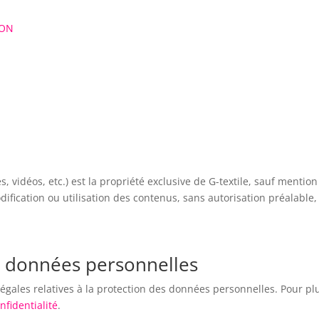
ION
, vidéos, etc.) est la propriété exclusive de G-textile, sauf mention
dification ou utilisation des contenus, sans autorisation préalable,
es données personnelles
 légales relatives à la protection des données personnelles. Pour pl
nfidentialité
.