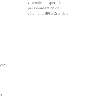
G-Textile : L’expert de la
personnalisation de
vêtements EPI à Grenoble
 est
us