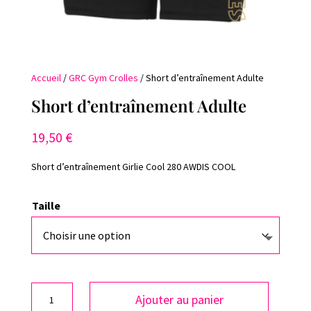
Accueil
/
GRC Gym Crolles
/ Short d’entraînement Adulte
Short d’entraînement Adulte
19,50
€
Short d’entraînement Girlie Cool 280 AWDIS COOL
Taille
quantité
Ajouter au panier
de