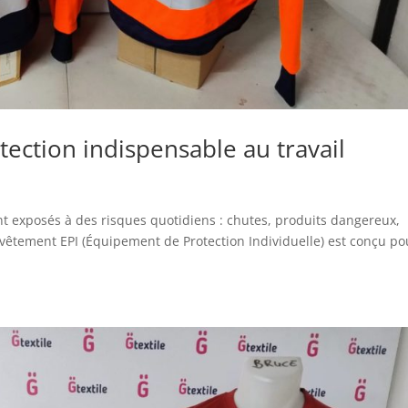
tection indispensable au travail
d
nt exposés à des risques quotidiens : chutes, produits dangereux,
 vêtement EPI (Équipement de Protection Individuelle) est conçu po