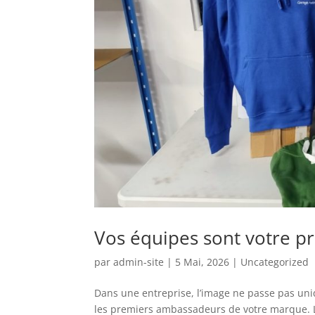
Vos équipes sont votre pr
par
admin-site
|
5 Mai, 2026
|
Uncategorized
Dans une entreprise, l’image ne passe pas uniq
les premiers ambassadeurs de votre marque. Le