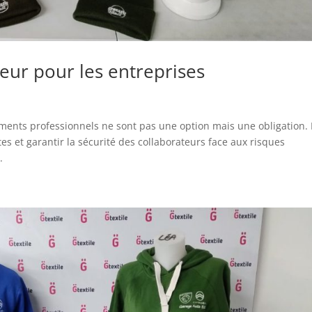
jeur pour les entreprises
d
ments professionnels ne sont pas une option mais une obligation. I
s et garantir la sécurité des collaborateurs face aux risques
.