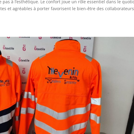
 pas à l’esthétique. Le confort joue un rôle essentiel dans le quoti
es et agréables à porter favorisent le bien-être des collaborateurs