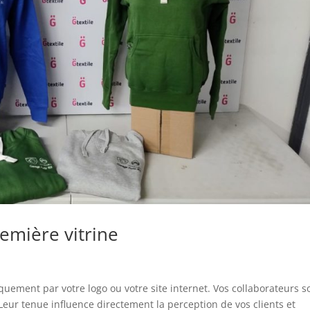
emière vitrine
uement par votre logo ou votre site internet. Vos collaborateurs s
ur tenue influence directement la perception de vos clients et